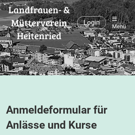
Landfrauen- &
Mütterverein
Login
Menü
Heitenried
Anmeldeformular für
Anlässe und Kurse